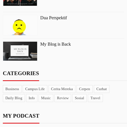
Dua Perspektif
My Blog is Back
CATEGORIES
Business
Campus Life
Cerita Mereka
Cerpen
Curhat
Daily Blog
Info
Music
Review
Sosial
Travel
MY PODCAST