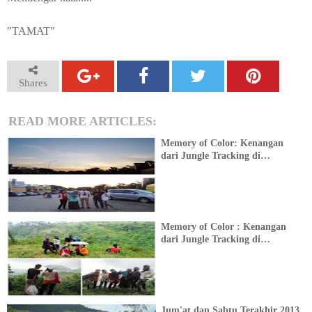
"TAMAT"
Shares
READ MORE ARTICLES:
Memory of Color: Kenangan
dari Jungle Tracking di
Bandung - Part 1 -
Memory of Color : Kenangan
dari Jungle Tracking di
Bandung - Part 2 -
Jum'at dan Sabtu Terakhir 2013