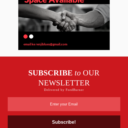
SUBSCRIBE
to
OUR
NEWSLETTER
Delivered by FeedBurner