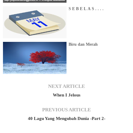
S E B E L A S . . . .
Biru dan Merah
NEXT ARTICLE
When I Jelous
PREVIOUS ARTICLE
40 Lagu Yang Mengubah Dunia -Part 2-