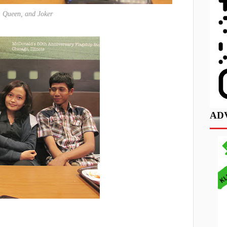
, Queen, and Joker
AD