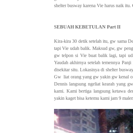
shelter busway karena Vie harus naik itu
SEBUAH KEBETULAN Part II
Kira-kira 30 detik setelah itu, gw sama
tapi Vie udah balik. Maksud gw, gw pengen
gw telpon si Vie buat balik lagi, tapi 
Yaudah akhirnya setelah temennya Panji 
disekitar situ. Lokasinya di shelter busw
Gw
liat orang yang gw yakin gw kenal
Dennis langsung ngeliat kearah yang gw 
kami. Kami bertiga langsung ketawa de
yakin kaget bisa ketemu kami jam 9 male