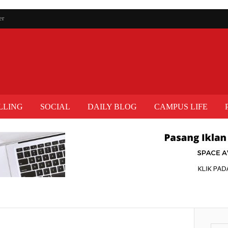
er
LLING
SOCIAL
DAILY BLOG
CAMPUS LIFE