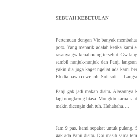
SEBUAH KEBETULAN
Pertemuan dengan Vie banyak membahas se
poto. Yang menarik adalah ketika kami s
rasanya gw kenal orang tersebut. Gw lan
sambil nunjuk-nunjuk dan Panji langs
yakin dia juga kaget ngeliat ada kami be
Eh dia bawa cewe loh. Suit suit…. Lang
Panji gak jadi makan disitu. Alasannya 
lagi nongkrong biasa. Mungkin karna saat 
makin dicengin dah tuh. Hahahaha….
Jam 9 pas, kami sepakat untuk pulang.
gak ada Panji disitu. Doi masih sama tem