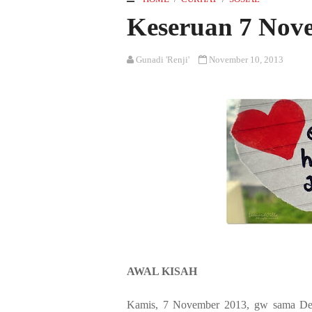
Keseruan 7 Nov
Gunadi 'Renji'
November 10, 2013
AWAL KISAH
Kamis, 7 November 2013, gw sama De