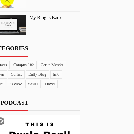
My Blog is Back
TEGORIES
ness
Campus Life
Cerita Mereka
pen
Curhat
Daily Blog
Info
ic
Review
Sosial
Travel
 PODCAST