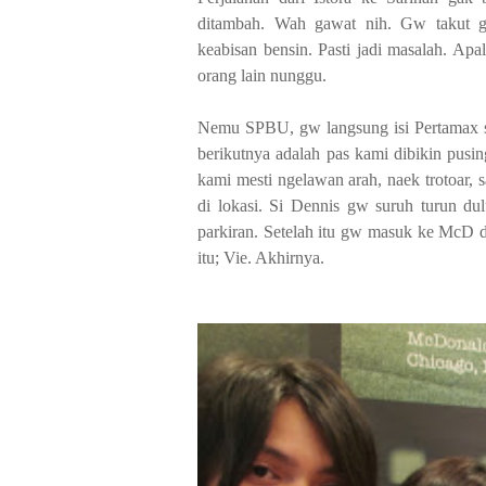
ditambah. Wah gawat nih. Gw takut gak
keabisan bensin. Pasti jadi masalah. Ap
orang lain nunggu.
Nemu SPBU, gw langsung isi Pertamax s
berikutnya adalah pas kami dibikin pusin
kami mesti ngelawan arah, naek trotoar,
di lokasi. Si Dennis gw suruh turun du
parkiran. Setelah itu gw masuk ke McD d
itu; Vie. Akhirnya.