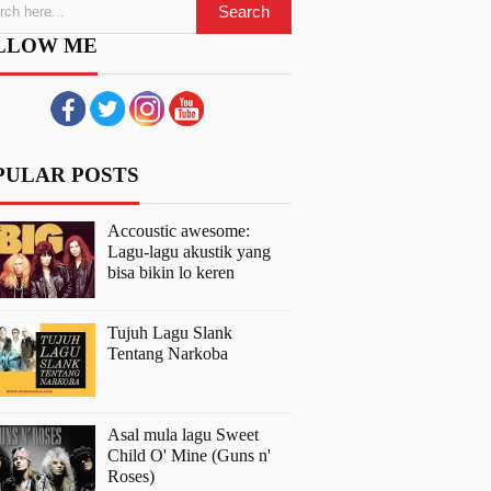
LLOW ME
PULAR POSTS
Accoustic awesome:
Lagu-lagu akustik yang
bisa bikin lo keren
Tujuh Lagu Slank
Tentang Narkoba
Asal mula lagu Sweet
Child O' Mine (Guns n'
Roses)