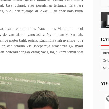
 bisa pulang, atau perjalanan tertunda gara-gara
alagi Vie udah nyampe di lokasi. Gak enak kalo bikin
oalnya Premium habis. Yaudah lah. Masalah muncul
g dengan jalanan yang asing. Nyari jalan ke Sarinah,
CA
 sampe muter balik segala. Endingnya sih nyampe juga
luan dan temuin Vie secepatnya sementara gw nyari
an bertemu dengan orang yang ingin kami temui saat
Busi
Cer
Mus
MY