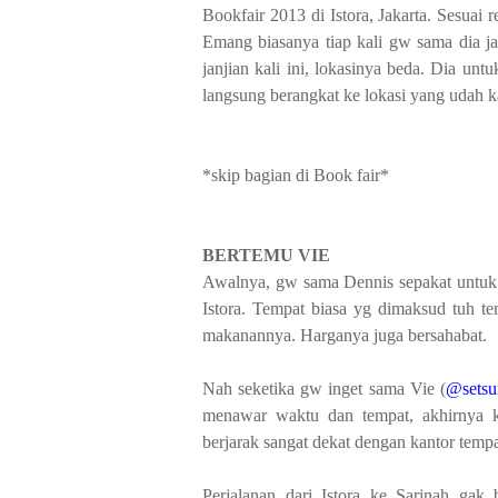
Bookfair 2013 di Istora, Jakarta. Sesuai
Emang biasanya tiap kali gw sama dia jal
janjian kali ini, lokasinya beda. Dia un
langsung berangkat ke lokasi yang udah k
*skip bagian di Book fair*
BERTEMU VIE
Awalnya, gw sama Dennis sepakat untuk m
Istora. Tempat biasa yg dimaksud tuh 
makanannya. Harganya juga bersahabat.
Nah seketika gw inget sama Vie (
@setsu
menawar waktu dan tempat, akhirnya 
berjarak sangat dekat dengan kantor temp
Perjalanan dari Istora ke Sarinah gak 