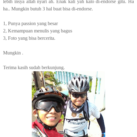
lebih insya allah nyari ah. Enak kali yah kalo di-
endorse
gitu. Ha
ha.. Mungkin butuh 3 hal buat bisa di-endorse.
1, Punya
passion
yang besar
2, Kemampuan menulis yang bagus
3, Foto yang bisa bercerita.
Mungkin .
Terima kasih sudah berkunjung.