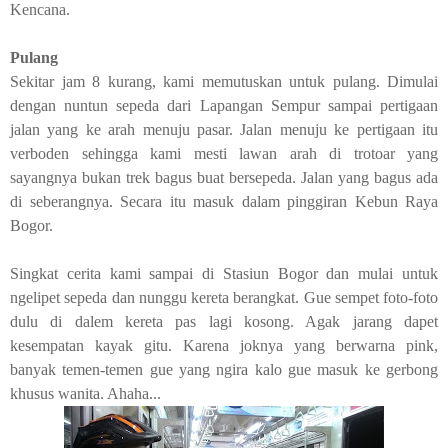
Kencana.
Pulang
Sekitar jam 8 kurang, kami memutuskan untuk pulang. Dimulai
dengan nuntun sepeda dari Lapangan Sempur sampai pertigaan
jalan yang ke arah menuju pasar. Jalan menuju ke pertigaan itu
verboden
sehingga kami mesti lawan arah di trotoar yang
sayangnya bukan trek bagus buat bersepeda. Jalan yang bagus ada
di seberangnya. Secara itu masuk dalam pinggiran Kebun Raya
Bogor.
Singkat cerita kami sampai di Stasiun Bogor dan mulai untuk
ngelipet sepeda dan nunggu kereta berangkat. Gue sempet foto-foto
dulu di dalem kereta pas lagi kosong. Agak jarang dapet
kesempatan kayak gitu. Karena joknya yang berwarna pink,
banyak temen-temen gue yang ngira kalo gue masuk ke gerbong
khusus wanita. Ahaha...