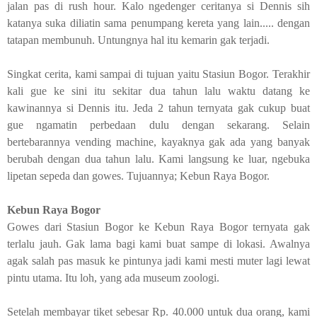
jalan pas di rush hour. Kalo ngedenger ceritanya si Dennis sih
katanya suka diliatin sama penumpang kereta yang lain..... dengan
tatapan membunuh. Untungnya hal itu kemarin gak terjadi.
Singkat cerita, kami sampai di tujuan yaitu Stasiun Bogor. Terakhir
kali gue ke sini itu sekitar dua tahun lalu waktu datang ke
kawinannya si Dennis itu. Jeda 2 tahun ternyata gak cukup buat
gue ngamatin perbedaan dulu dengan sekarang. Selain
bertebarannya
vending machine
, kayaknya gak ada yang banyak
berubah dengan dua tahun lalu. Kami langsung ke luar, ngebuka
lipetan sepeda dan gowes. Tujuannya; Kebun Raya Bogor.
Kebun Raya Bogor
Gowes dari Stasiun Bogor ke Kebun Raya Bogor ternyata gak
terlalu jauh. Gak lama bagi kami buat sampe di lokasi. Awalnya
agak salah pas masuk ke pintunya jadi kami mesti muter lagi lewat
pintu utama. Itu loh, yang ada museum zoologi.
Setelah membayar tiket sebesar Rp. 40.000 untuk dua orang, kami