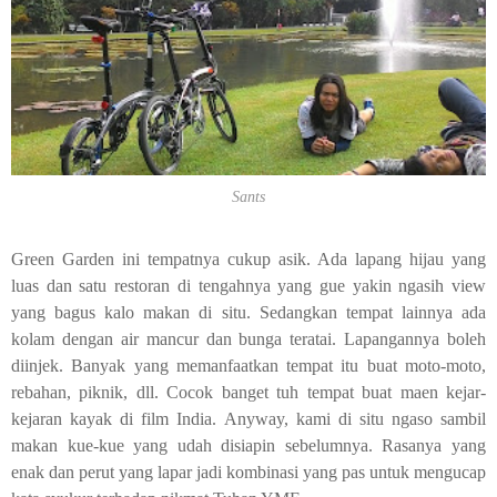
Sants
Green Garden
ini tempatnya cukup asik. Ada lapang hijau yang
luas dan satu restoran di tengahnya yang gue yakin ngasih view
yang bagus kalo makan di situ. Sedangkan tempat lainnya ada
kolam dengan air mancur dan bunga teratai. Lapangannya boleh
diinjek. Banyak yang memanfaatkan tempat itu buat moto-moto,
rebahan, piknik, dll. Cocok banget tuh tempat buat maen kejar-
kejaran kayak di film India.
Anyway
, kami di situ ngaso sambil
makan kue-kue yang udah disiapin sebelumnya. Rasanya yang
enak dan perut yang lapar jadi kombinasi yang pas untuk mengucap