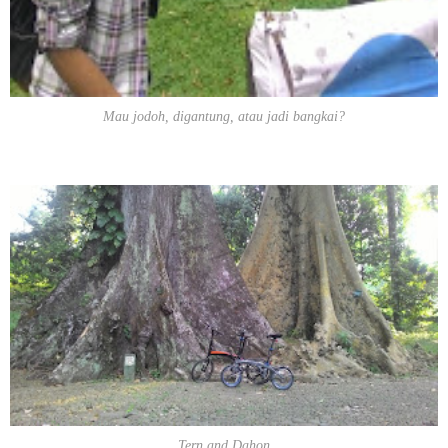
Mau jodoh, digantung, atau jadi bangkai?
Tern and Dahon