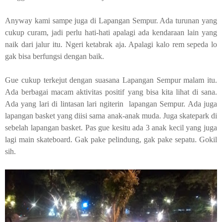
Anyway
kami sampe juga di Lapangan Sempur. Ada turunan yang
cukup curam, jadi perlu hati-hati apalagi ada kendaraan lain yang
naik dari jalur itu. Ngeri ketabrak aja. Apalagi kalo rem sepeda lo
gak bisa berfungsi dengan baik.
Gue cukup terkejut dengan suasana Lapangan Sempur malam itu.
Ada berbagai macam aktivitas positif yang bisa kita lihat di sana.
Ada yang lari di lintasan lari ngiterin lapangan Sempur. Ada juga
lapangan basket yang diisi sama anak-anak muda. Juga skatepark di
sebelah lapangan basket. Pas gue kesitu ada 3 anak kecil yang juga
lagi main
skateboard
. Gak pake pelindung, gak pake sepatu. Gokil
sih.