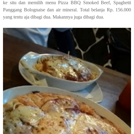
ke situ dan memilih menu
Pizza
BBQ
Smoked Beef
,
Spaghetti
Panggang
Bolognaise
dan air mineral. Total belanja Rp. 156.000
yang tentu aja dibagi dua. Makannya juga dibagi dua.