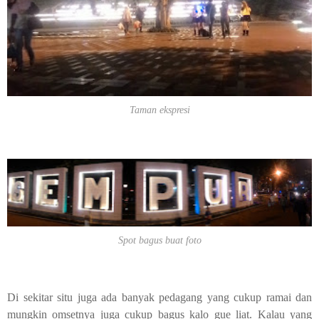
Taman ekspresi
Spot bagus buat foto
Di sekitar situ juga ada banyak pedagang yang cukup ramai dan
mungkin omsetnya juga cukup bagus kalo gue liat. Kalau yang