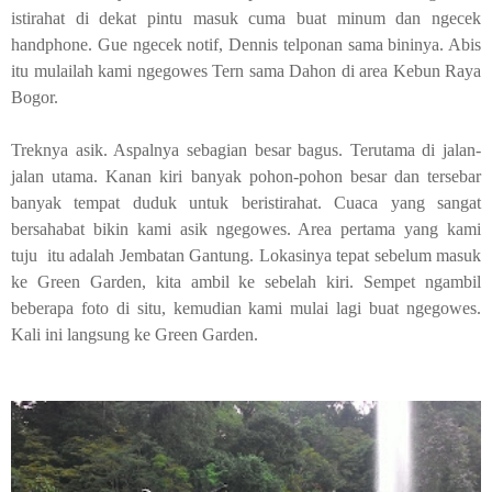
istirahat di dekat pintu masuk cuma buat minum dan ngecek
handphone
. Gue ngecek notif, Dennis telponan sama bininya. Abis
itu mulailah kami ngegowes Tern sama Dahon di area Kebun Raya
Bogor.
Treknya asik. Aspalnya sebagian besar bagus. Terutama di jalan-
jalan utama. Kanan kiri banyak pohon-pohon besar dan tersebar
banyak tempat duduk untuk beristirahat. Cuaca yang sangat
bersahabat bikin kami asik ngegowes. Area pertama yang kami
tuju itu adalah Jembatan Gantung. Lokasinya tepat sebelum masuk
ke
Green Garden
, kita ambil ke sebelah kiri. Sempet ngambil
beberapa foto di situ, kemudian kami mulai lagi buat ngegowes.
Kali ini langsung ke
Green Garden
.