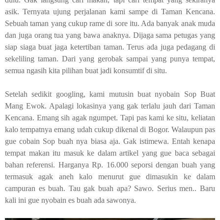
asik. Ternyata ujung perjalanan kami sampe di Taman Kencana.
Sebuah taman yang cukup rame di sore itu. Ada banyak anak muda
dan juga orang tua yang bawa anaknya. Dijaga sama petugas yang
siap siaga buat jaga ketertiban taman. Terus ada juga pedagang di
sekeliling taman. Dari yang gerobak sampai yang punya tempat,
semua ngasih kita pilihan buat jadi konsumtif di situ.
Setelah sedikit
googling
, kami mutusin buat nyobain Sop Buat
Mang Ewok. Apalagi lokasinya yang gak terlalu jauh dari Taman
Kencana. Emang sih agak ngumpet. Tapi pas kami ke situ, keliatan
kalo tempatnya emang udah cukup dikenal di Bogor. Walaupun pas
gue cobain Sop buah nya biasa aja. Gak istimewa. Entah kenapa
tempat makan itu masuk ke dalam artikel yang gue baca sebagai
bahan referensi. Harganya Rp. 16.000 seporsi dengan buah yang
termasuk agak aneh kalo menurut gue dimasukin ke dalam
campuran es buah. Tau gak buah apa? Sawo. Serius men.. Baru
kali ini gue nyobain es buah ada sawonya.