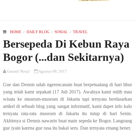
HOME
DAILY BLOG
SOSIAL
TRAVEL
/
/
/
Bersepeda Di Kebun Raya
Bogor (...dan Sekitarnya)
Gunadi 'Renji'
Agustus 09, 2017
Gue dan Dennis udah ngerencanain buat berpetualang di hari libur
yang telah kami sepakati (17 Juli 2017). Awalnya kami milih mau
wisata ke museum-museum di Jakarta tapi ternyata berdasarkan
artikel di sebuah blog yang sangat informatif, kami dapet info kalo
ternyata rata-rata museum di Jakarta itu tutup di hari Senin.
Akhirnya si Dennis nawarin buat main sepeda ke Bogor. Langsung
gue iyain karena gue rasa itu bakal seru. Dan ternyata emang bener.