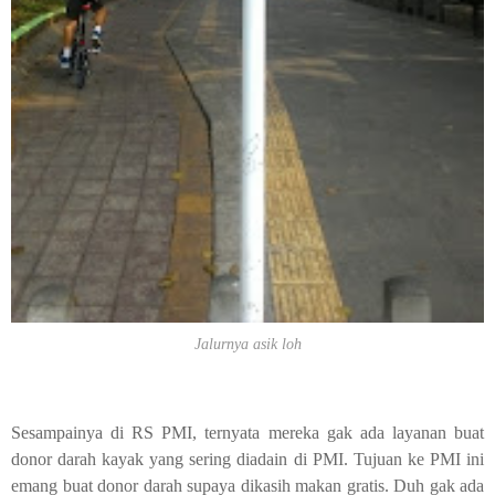
Jalurnya asik loh
Sesampainya di RS PMI, ternyata mereka gak ada layanan buat
donor darah kayak yang sering diadain di PMI. Tujuan ke PMI ini
emang buat donor darah supaya dikasih makan gratis. Duh gak ada