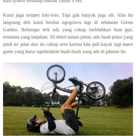
kata syukur terhadap nikmat Tuhan YME.
Kami juga sempet foto-foto. Tapi gak banyak juga sih. Abis itu
langsung deh kami berdua ngegowes lagi di sekitaran
Grenn
Garden
. Beberapa trek ada yang cukup melelahkan buat gue,
terutama yang tanjakan. Di deket taman pinus, ada buah pinus yang
jatuh ke jalan dan itu cukup seru karena kita jadi kayak lagi maen
game yang harus ngehindarin buah-buah yang ada di jalanan itu.