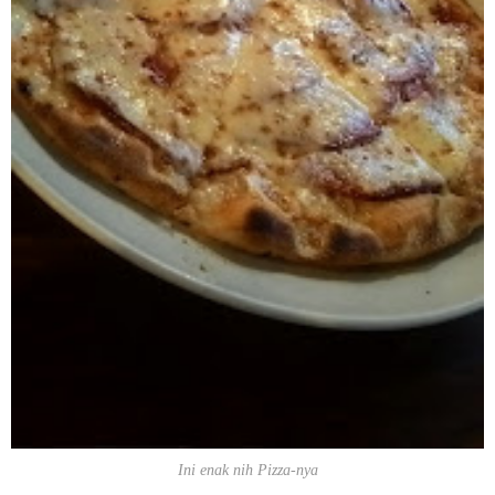
Ini enak nih Pizza-nya