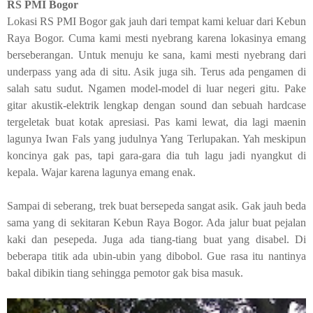
RS PMI Bogor
Lokasi RS PMI Bogor gak jauh dari tempat kami keluar dari Kebun
Raya Bogor. Cuma kami mesti nyebrang karena lokasinya emang
berseberangan. Untuk menuju ke sana, kami mesti nyebrang dari
underpass yang ada di situ. Asik juga sih. Terus ada pengamen di
salah satu sudut. Ngamen model-model di luar negeri gitu. Pake
gitar akustik-elektrik lengkap dengan
sound
dan sebuah
hardcase
tergeletak buat kotak apresiasi. Pas kami lewat, dia lagi maenin
lagunya Iwan Fals yang judulnya Yang Terlupakan. Yah meskipun
koncinya gak pas, tapi gara-gara dia tuh lagu jadi nyangkut di
kepala. Wajar karena lagunya emang enak.
Sampai di seberang, trek buat bersepeda sangat asik. Gak jauh beda
sama yang di sekitaran Kebun Raya Bogor. Ada jalur buat pejalan
kaki dan pesepeda. Juga ada tiang-tiang buat yang disabel. Di
beberapa titik ada ubin-ubin yang dibobol. Gue rasa itu nantinya
bakal dibikin tiang sehingga pemotor gak bisa masuk.