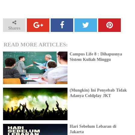
Shares
READ MORE ARTICLES:
Campus Life 8 : Dihapusnya
Sistem Kuliah Minggu
(Mungkin) Ini Penyebab Tidak
Adanya Coldplay JKT
Hari Sebelum Lebaran di
Jakarta