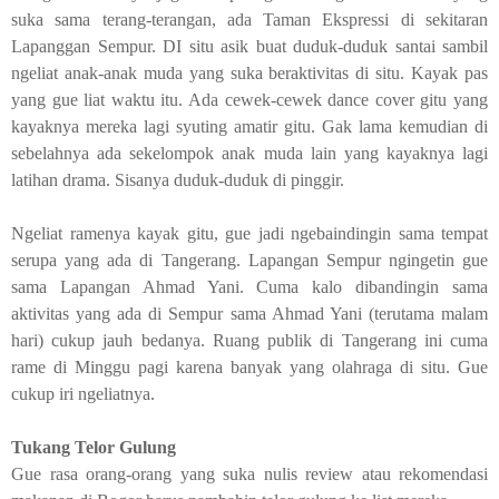
suka sama terang-terangan, ada Taman Ekspressi di sekitaran
Lapanggan Sempur. DI situ asik buat duduk-duduk santai sambil
ngeliat anak-anak muda yang suka beraktivitas di situ. Kayak pas
yang gue liat waktu itu. Ada cewek-cewek
dance cover
gitu yang
kayaknya mereka lagi syuting amatir gitu. Gak lama kemudian di
sebelahnya ada sekelompok anak muda lain yang kayaknya lagi
latihan drama. Sisanya duduk-duduk di pinggir.
Ngeliat ramenya kayak gitu, gue jadi ngebaindingin sama tempat
serupa yang ada di Tangerang. Lapangan Sempur ngingetin gue
sama Lapangan Ahmad Yani. Cuma kalo dibandingin sama
aktivitas yang ada di Sempur sama Ahmad Yani (terutama malam
hari) cukup jauh bedanya. Ruang publik di Tangerang ini cuma
rame di Minggu pagi karena banyak yang olahraga di situ. Gue
cukup iri ngeliatnya.
Tukang Telor Gulung
Gue rasa orang-orang yang suka nulis
review
atau rekomendasi