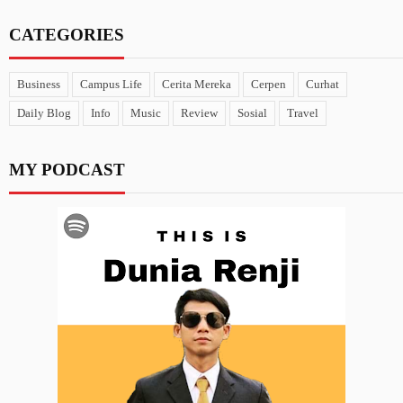
CATEGORIES
Business
Campus Life
Cerita Mereka
Cerpen
Curhat
Daily Blog
Info
Music
Review
Sosial
Travel
MY PODCAST