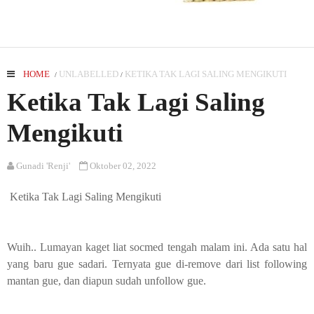
HOME
UNLABELLED
KETIKA TAK LAGI SALING MENGIKUTI
/
/
Ketika Tak Lagi Saling
Mengikuti
Gunadi 'Renji'
Oktober 02, 2022
Ketika Tak Lagi Saling Mengikuti
Wuih.. Lumayan kaget liat socmed tengah malam ini. Ada satu hal
yang baru gue sadari. Ternyata gue di-remove dari list following
mantan gue, dan diapun sudah unfollow gue.