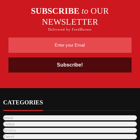
SUBSCRIBE
to
OUR
NEWSLETTER
Delivered by FeedBurner
CATEGORIES
Sosial
Curhat
Review
Travel