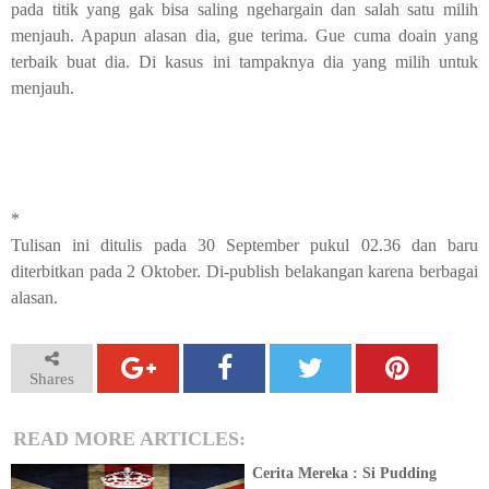
pada titik yang gak bisa saling ngehargain dan salah satu milih
menjauh. Apapun alasan dia, gue terima. Gue cuma doain yang
terbaik buat dia. Di kasus ini tampaknya dia yang milih untuk
menjauh.
*
Tulisan ini ditulis pada 30 September pukul 02.36 dan baru
diterbitkan pada 2 Oktober. Di-publish belakangan karena berbagai
alasan.
Shares
READ MORE ARTICLES:
Cerita Mereka : Si Pudding