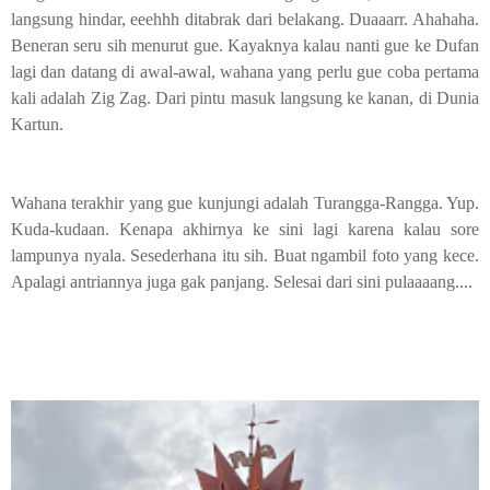
langsung hindar, eeehhh ditabrak dari belakang. Duaaarr. Ahahaha.
Beneran seru sih menurut gue. Kayaknya kalau nanti gue ke Dufan
lagi dan datang di awal-awal, wahana yang perlu gue coba pertama
kali adalah Zig Zag. Dari pintu masuk langsung ke kanan, di Dunia
Kartun.
Wahana terakhir yang gue kunjungi adalah Turangga-Rangga. Yup.
Kuda-kudaan. Kenapa akhirnya ke sini lagi karena kalau sore
lampunya nyala. Sesederhana itu sih. Buat ngambil foto yang kece.
Apalagi antriannya juga gak panjang. Selesai dari sini pulaaaang....