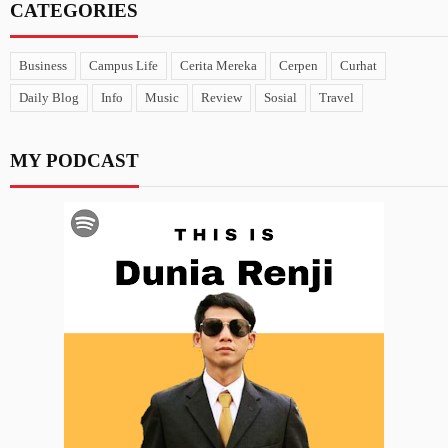
CATEGORIES
Business
Campus Life
Cerita Mereka
Cerpen
Curhat
Daily Blog
Info
Music
Review
Sosial
Travel
MY PODCAST