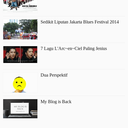
Sedikit Liputan Jakarta Blues Festival 2014
7 Lagu L'Arc~en~Ciel Paling Jenius
Dua Perspektif
My Blog is Back