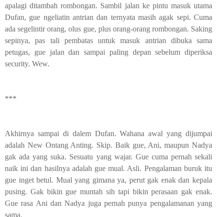
apalagi ditambah rombongan. Sambil jalan ke pintu masuk utama
Dufan, gue ngeliatin antrian dan ternyata masih agak sepi. Cuma
ada segelintir orang, olus gue, plus orang-orang rombongan. Saking
sepinya, pas tali pembatas untuk masuk antrian dibuka sama
petugas, gue jalan dan sampai paling depan sebelum diperiksa
security. Wew.
***
Akhirnya sampai di dalem Dufan. Wahana awal yang dijumpai
adalah New Ontang Anting. Skip. Baik gue, Ani, maupun Nadya
gak ada yang suka. Sesuatu yang wajar. Gue cuma pernah sekali
naik ini dan hasilnya adalah gue mual. Asli. Pengalaman buruk itu
gue inget betul. Mual yang gimana ya, perut gak enak dan kepala
pusing. Gak bikin gue muntah sih tapi bikin perasaan gak enak.
Gue rasa Ani dan Nadya juga pernah punya pengalamanan yang
sama.