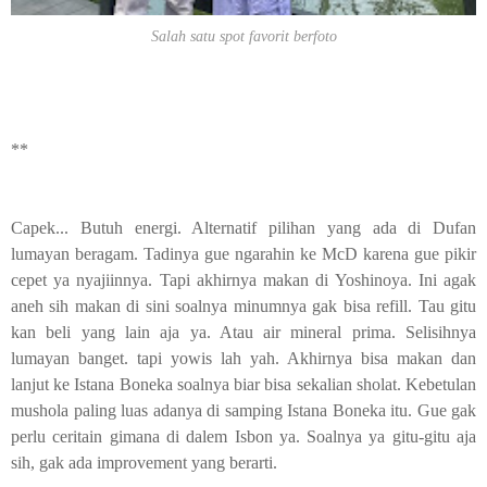
Salah satu spot favorit berfoto
**
Capek... Butuh energi. Alternatif pilihan yang ada di Dufan
lumayan beragam. Tadinya gue ngarahin ke McD karena gue pikir
cepet ya nyajiinnya. Tapi akhirnya makan di Yoshinoya. Ini agak
aneh sih makan di sini soalnya minumnya gak bisa refill. Tau gitu
kan beli yang lain aja ya. Atau air mineral prima. Selisihnya
lumayan banget. tapi yowis lah yah. Akhirnya bisa makan dan
lanjut ke Istana Boneka soalnya biar bisa sekalian sholat. Kebetulan
mushola paling luas adanya di samping Istana Boneka itu. Gue gak
perlu ceritain gimana di dalem Isbon ya. Soalnya ya gitu-gitu aja
sih, gak ada improvement yang berarti.