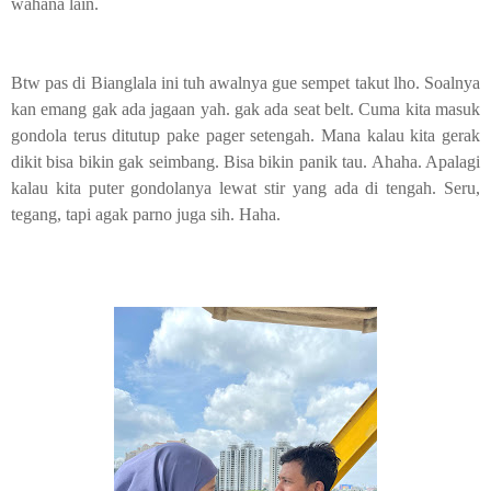
wahana lain.
Btw pas di Bianglala ini tuh awalnya gue sempet takut lho. Soalnya
kan emang gak ada jagaan yah. gak ada seat belt. Cuma kita masuk
gondola terus ditutup pake pager setengah. Mana kalau kita gerak
dikit bisa bikin gak seimbang. Bisa bikin panik tau. Ahaha. Apalagi
kalau kita puter gondolanya lewat stir yang ada di tengah. Seru,
tegang, tapi agak parno juga sih. Haha.