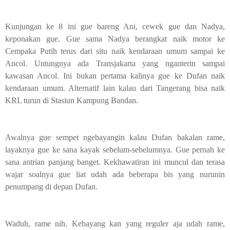
Kunjungan ke 8 ini gue bareng Ani, cewek gue dan Nadya,
keponakan gue. Gue sama Nadya berangkat naik motor ke
Cempaka Putih terus dari situ naik kendaraan umum sampai ke
Ancol. Untungnya ada Transjakarta yang nganterin sampai
kawasan Ancol. Ini bukan pertama kalinya gue ke Dufan naik
kendaraan umum. Alternatif lain kalau dari Tangerang bisa naik
KRL turun di Stasiun Kampung Bandan.
Awalnya gue sempet ngebayangin kalau Dufan bakalan rame,
layaknya gue ke sana kayak sebelum-sebelumnya. Gue pernah ke
sana antrian panjang banget. Kekhawatiran ini muncul dan terasa
wajar soalnya gue liat udah ada beberapa bis yang nurunin
penumpang di depan Dufan.
Waduh, rame nih. Kebayang kan yang reguler aja udah rame,