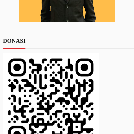
DONASI