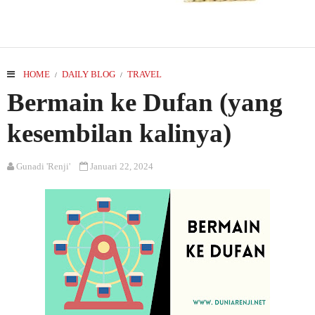
HOME
DAILY BLOG
TRAVEL
/
/
Bermain ke Dufan (yang
kesembilan kalinya)
Gunadi 'Renji'
Januari 22, 2024