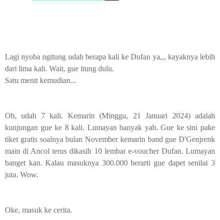
Lagi nyoba ngitung udah berapa kali ke Dufan ya,,, kayaknya lebih
dari lima kali. Wait, gue itung dulu.
Satu menit kemudian...
Oh, udah 7 kali. Kemarin (Minggu, 21 Januari 2024) adalah
kunjungan gue ke 8 kali. Lumayan banyak yah. Gue ke sini pake
tiket gratis soalnya bulan November kemarin band gue D'Genjrenk
main di Ancol terus dikasih 10 lembar e-voucher Dufan. Lumayan
banget kan. Kalau masuknya 300.000 berarti gue dapet senilai 3
juta. Wow.
Oke, masuk ke cerita.