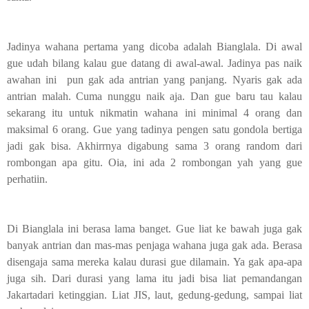
Jadinya wahana pertama yang dicoba adalah Bianglala. Di awal
gue udah bilang kalau gue datang di awal-awal. Jadinya pas naik
awahan ini pun gak ada antrian yang panjang. Nyaris gak ada
antrian malah. Cuma nunggu naik aja. Dan gue baru tau kalau
sekarang itu untuk nikmatin wahana ini minimal 4 orang dan
maksimal 6 orang. Gue yang tadinya pengen satu gondola bertiga
jadi gak bisa. Akhirrnya digabung sama 3 orang random dari
rombongan apa gitu. Oia, ini ada 2 rombongan yah yang gue
perhatiin.
Di Bianglala ini berasa lama banget. Gue liat ke bawah juga gak
banyak antrian dan mas-mas penjaga wahana juga gak ada. Berasa
disengaja sama mereka kalau durasi gue dilamain. Ya gak apa-apa
juga sih. Dari durasi yang lama itu jadi bisa liat pemandangan
Jakartadari ketinggian. Liat JIS, laut, gedung-gedung, sampai liat