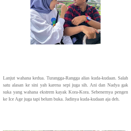
Lanjut wahana kedua. Turangga-Rangga alias kuda-kudaan. Salah
satu alasan ke sini yah karena sepi juga sih. Ani dan Nadya gak
suka yang wahana ekstrem kayak Kora-Kora. Sebenernya pengen
ke Ice Age juga tapi belum buka. Jadinya kuda-kudaan aja deh.