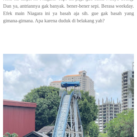
Dan ya, antriannya gak banyak. bener-bener sepi. Berasa weekday.
Efek main Niagara ini ya basah aja sih. gue gak basah yang
gimana-gimana. Apa karena duduk di belakang yah?