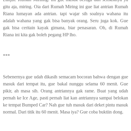
gitu aja, miring. Oia dari Rumah Miring ini gue liat antrian Rumah
Riana lumayan ada antrian. tapi wajar sih soalnya wahana itu
adalah wahana yang gak bisa banyak orang. Seru juga kok. Gue
gak bisa ceritain kayak gimana, biar penasaran. Oh, di Rumah
Riana ini kita gak boleh pegang HP lho.
***
Sebenernya gue udah dikasih semacam bocoran bahwa dengan gue
masuk dari tempat itu, gue bakal nunggu selama 60 menit. Gue
pikir, ah masa sih. Orang antriannya gak rame. Buat yang udah
pernah ke Ice Age, pasti pernah liat kan antriannya sampai belokan
ke tempat Bumped Car? Nah gue tuh masuk dari deket pintu masuk
normal. Dari titik itu 60 menit. Masa iya? Gue coba buktiin dong.